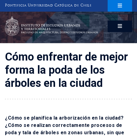
Pontificia Universidad Católica de Chile
INSTITUTO DE ESTUDIOS URBANOS
Y TERRITORIALES
FACULTAD DE ARQUITECTURA, DISEÑO Y ESTUDIOS URBANOS
Cómo enfrentar de mejor
forma la poda de los
árboles en la ciudad
¿Cómo se planifica la arborización en la ciudad?
¿Cómo se realizan correctamente procesos de
poda y tala de árboles en zonas urbanas, sin que