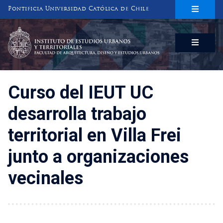
Pontificia Universidad Católica de Chile
INSTITUTO DE ESTUDIOS URBANOS
Y TERRITORIALES
FACULTAD DE ARQUITECTURA, DISEÑO Y ESTUDIOS URBANOS
Curso del IEUT UC
desarrolla trabajo
territorial en Villa Frei
junto a organizaciones
vecinales