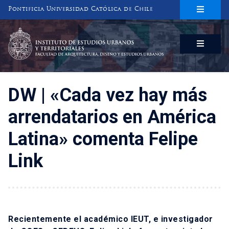
Pontificia Universidad Católica de Chile
INSTITUTO DE ESTUDIOS URBANOS
Y TERRITORIALES
FACULTAD DE ARQUITECTURA, DISEÑO Y ESTUDIOS URBANOS
DW | «Cada vez hay más
arrendatarios en América
Latina» comenta Felipe
Link
Recientemente el académico IEUT, e investigador