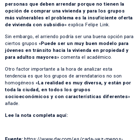
personas que deben arrendar porque no tienen la
opción de comprar una vivienda y para los grupos
más vulnerables el problema es la insuficiente oferta
de vivienda con subsidio
» explica Felipe Link.
Sin embargo, el arriendo podría ser una buena opción para
ciertos grupos «
Puede ser un muy buen modelo para
jóvenes en tránsito hacia la vivienda en propiedad y
para adultos mayores
» comenta el académico.
Otro factor importante a la hora de analizar esta
tendencia es que los grupos de arrendatarios no son
homogéneos «
La realidad es muy diversa, y están por
toda la ciudad, en todos los grupos
socioeconómicos y con características diferentes
»
añade.
Lee la nota completa
aquí
:
Fuente:
https://www.dw.com/es/cada-vez-menos-