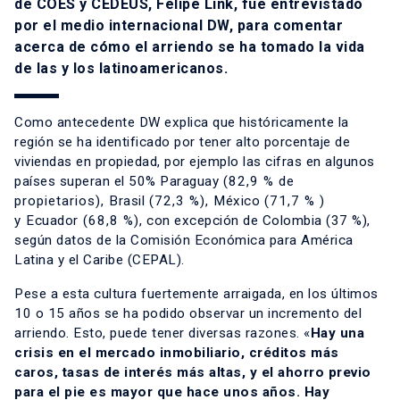
de COES y CEDEUS,
Felipe Link
, fue entrevistado
por el medio internacional DW, para comentar
acerca de cómo el arriendo se ha tomado la vida
de las y los latinoamericanos.
Como antecedente DW explica que históricamente la
región se ha identificado por tener alto porcentaje de
viviendas en propiedad, por ejemplo las cifras en algunos
países superan el 50%
Paraguay
(82,9 % de
propietarios),
Brasil
(72,3 %),
México
(71,7 % )
y
Ecuador
(68,8 %),
con excepción de Colombia (37 %),
según datos de la Comisión Económica para América
Latina y el Caribe (CEPAL).
Pese a esta cultura fuertemente arraigada, en los últimos
10 o 15 años se ha podido observar un incremento del
arriendo. Esto, puede tener diversas razones. «
Hay una
crisis en el mercado inmobiliario, créditos más
caros, tasas de interés más altas, y el ahorro previo
para el pie es mayor que hace unos años. Hay