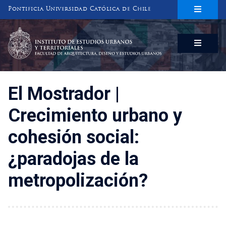
Pontificia Universidad Católica de Chile
INSTITUTO DE ESTUDIOS URBANOS
Y TERRITORIALES
FACULTAD DE ARQUITECTURA, DISEÑO Y ESTUDIOS URBANOS
El Mostrador |
Crecimiento urbano y
cohesión social:
¿paradojas de la
metropolización?