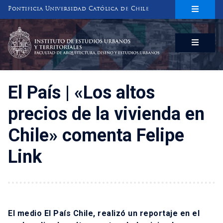
Pontificia Universidad Católica de Chile
INSTITUTO DE ESTUDIOS URBANOS
Y TERRITORIALES
FACULTAD DE ARQUITECTURA, DISEÑO Y ESTUDIOS URBANOS
El País | «Los altos
precios de la vivienda en
Chile» comenta Felipe
Link
El medio El País Chile, realizó un reportaje en el