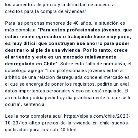
los aumentos de precio y la dificultad de acceso a
créditos para la compra de viviendas”.
Para las personas menores de 40 años, la situación es
más compleja:
“Para estos profesionales jóvenes, que
están recién egresados o trabajando hace muy poco,
es muy difícil que construyan ese ahorro para poder
destinarlo al pie de una vivienda. Por lo tanto, crece
el arriendo y este es un mercado relativamente
desregulado en Chile”.
Sobre esta falta de normativa, el
sociólogo agrega: “Los profesionales jóvenes están al
arbitrio de una relación desregulada donde el mercado es
el que se encarga de poner los requisitos, pedirte un aval,
datos importantes personales y eso no está regulado. El
arrendador podría pedir hoy día prácticamente lo que se le
ocurra”, sentencia.
Lee la nota completa aquí:
https://elpais.com/chile/2023-
10-23/los-altos-precios-de-la-vivienda-en-chile-suenos-
quebrados-para-los-sub-40.html