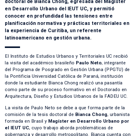
doctoral de Bianca Chong, egresada del Magíster
en Desarrollo Urbano del IEUT UC, y permitió
conocer en profundidad las tensiones entre
planificación normativa y prácticas territoriales en
la experiencia de Curitiba, un referente
latinoamericano en gestión urbana.
El Instituto de Estudios Urbanos y Territoriales UC recibió
la visita del académico brasileño
Paulo Neto
, integrante
del Programa de Posgrado en Gestión Urbana (PPGTU) de
la Pontificia Universidad Católica de Paraná, institución
donde la estudiante Bianca Chong realizó una pasantía
como parte de su proceso formativo en el Doctorado en
Arquitectura, Diseño y Estudios Urbanos de la FADEU UC.
La visita de Paulo Neto se debe a que forma parte de la
comisión de la tesis doctoral de
Bianca Chong
, urbanista
formada en Brasil y
Magíster en Desarrollo Urbano
por
el IEUT UC
, cuyo trabajo aborda problemáticas de
gobernanza y desarrollo metropolitano. Bianca cuenta con