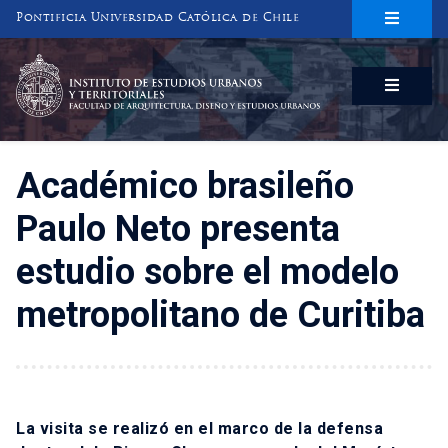
Pontificia Universidad Católica de Chile
INSTITUTO DE ESTUDIOS URBANOS
Y TERRITORIALES
FACULTAD DE ARQUITECTURA, DISEÑO Y ESTUDIOS URBANOS
Académico brasileño
Paulo Neto presenta
estudio sobre el modelo
metropolitano de Curitiba
La visita se realizó en el marco de la defensa