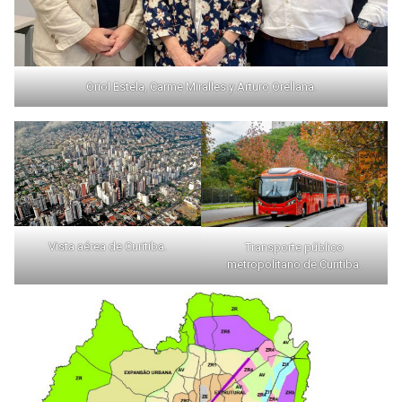
Oriol Estela, Carme Miralles y Arturo Orellana.
Vista aérea de Curitiba.
Transporte público
metropolitano de Curitiba.