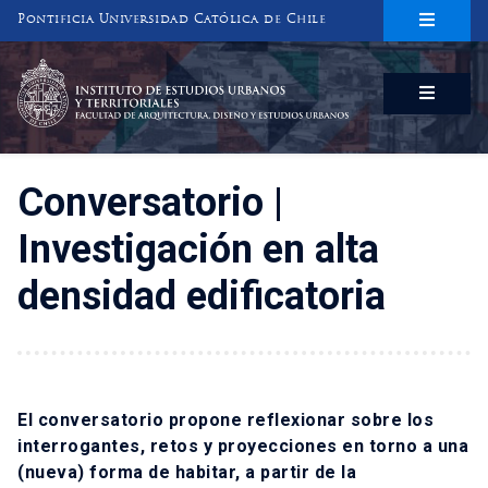
Pontificia Universidad Católica de Chile
INSTITUTO DE ESTUDIOS URBANOS
Y TERRITORIALES
FACULTAD DE ARQUITECTURA, DISEÑO Y ESTUDIOS URBANOS
Conversatorio |
Investigación en alta
densidad edificatoria
El conversatorio propone reflexionar sobre los
interrogantes, retos y proyecciones en torno a una
(nueva) forma de habitar, a partir de la