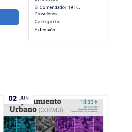
El Comendador 1916,
Providencia
Categoría
Extensión
02
1
JUN