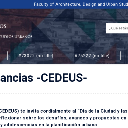
Faculty of Architecture, Design and Urban Stu
#73022 (no title)
#75222 (no title)
 URBANOS
nfancias -CEDEUS-
EDEUS) te invita cordialmente al “Día de la Ciudad y las
eflexionar sobre los desafíos, avances y propuestas en
 y adolescencias en la planificación urbana.