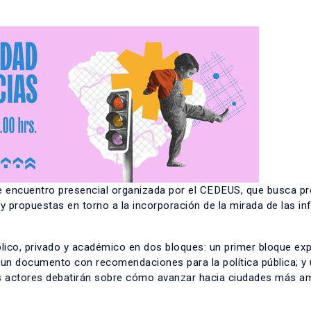
e encuentro presencial organizada por el CEDEUS, que busca p
 y propuestas en torno a la incorporación de la mirada de las in
lico, privado y académico en dos bloques: un primer bloque exp
 un documento con recomendaciones para la política pública; y
os actores debatirán sobre cómo avanzar hacia ciudades más a