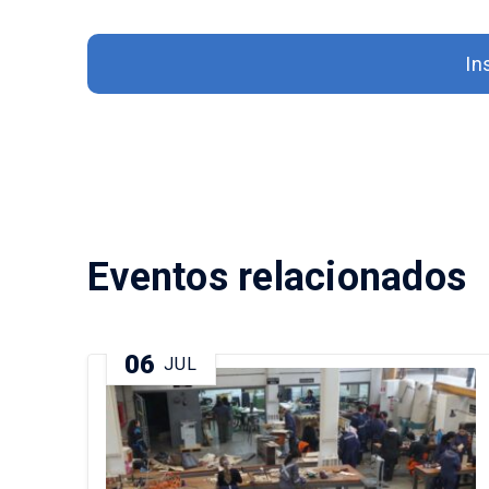
In
Eventos relacionados
06
JUL