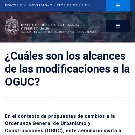
Pontificia Universidad Católica de Chile
INSTITUTO DE ESTUDIOS URBANOS
Y TERRITORIALES
FACULTAD DE ARQUITECTURA, DISEÑO Y ESTUDIOS URBANOS
¿Cuáles son los alcances
de las modificaciones a la
OGUC?
En el contexto de propuestas de cambios a la
Ordenanza General de Urbanismo y
Construcciones (OGUC), este seminario invita a