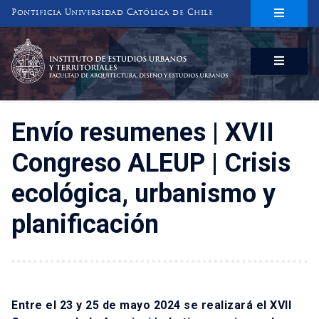
Pontificia Universidad Católica de Chile
INSTITUTO DE ESTUDIOS URBANOS
Y TERRITORIALES
FACULTAD DE ARQUITECTURA, DISEÑO Y ESTUDIOS URBANOS
Envío resumenes | XVII
Congreso ALEUP | Crisis
ecológica, urbanismo y
planificación
Entre el 23 y 25 de mayo 2024 se realizará el XVII