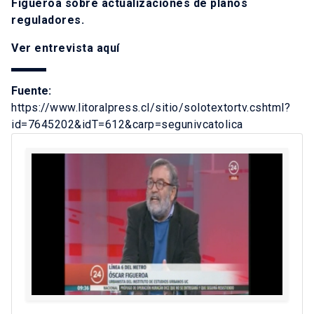
Figueroa sobre actualizaciones de planos
reguladores.
Ver entrevista
aquí
Fuente:
https://www.litoralpress.cl/sitio/solotextortv.cshtml?
id=7645202&idT=612&carp=segunivcatolica