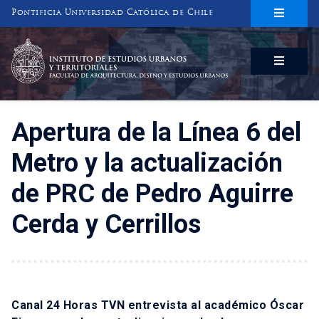
Pontificia Universidad Católica de Chile
INSTITUTO DE ESTUDIOS URBANOS
Y TERRITORIALES
FACULTAD DE ARQUITECTURA, DISEÑO Y ESTUDIOS URBANOS
Apertura de la Línea 6 del
Metro y la actualización
de PRC de Pedro Aguirre
Cerda y Cerrillos
Canal 24 Horas TVN entrevista al académico Óscar