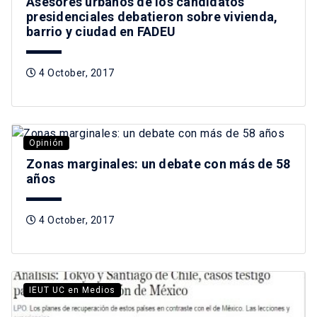
Asesores urbanos de los candidatos
presidenciales debatieron sobre vivienda,
barrio y ciudad en FADEU
4 October, 2017
Opinión
Zonas marginales: un debate con más de 58
años
4 October, 2017
IEUT UC en Medios