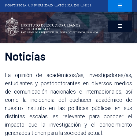
Pontificia Universidad Católica de Chile
INSTITUTO DE ESTUDIOS URBANOS
Y TERRITORIALES
FACULTAD DE ARQUITECTURA, DISEÑO Y ESTUDIOS URBANOS
Noticias
La opinión de académicos/as, investigadores/as,
estudiantes y postdoctorantes en diversos medios
de comunicación nacionales e internacionales, así
como la incidencia del quehacer académico de
nuestro Instituto en las políticas públicas en sus
distintas escalas, es relevante para conocer el
impacto que la investigación y el conocimiento
generados tienen para la sociedad actual.