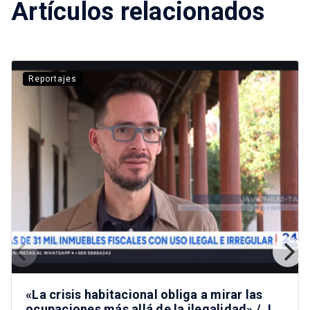
Artículos relacionados
Reportajes
«La crisis habitacional obliga a mirar las
ocupaciones más allá de la ilegalidad» / J.