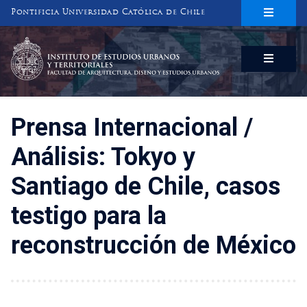
Pontificia Universidad Católica de Chile
INSTITUTO DE ESTUDIOS URBANOS
Y TERRITORIALES
FACULTAD DE ARQUITECTURA, DISEÑO Y ESTUDIOS URBANOS
Prensa Internacional /
Análisis: Tokyo y
Santiago de Chile, casos
testigo para la
reconstrucción de México