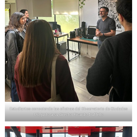
Estudiantes conociendo las oficinas del Observatorio de Ciudades
UC, junto a su director Ricardo Truffello