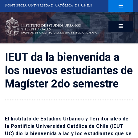
Pontificia Universidad Católica de Chile
INSTITUTO DE ESTUDIOS URBANOS
Y TERRITORIALES
FACULTAD DE ARQUITECTURA, DISEÑO Y ESTUDIOS URBANOS
IEUT da la bienvenida a
los nuevos estudiantes de
Magíster 2do semestre
El Instituto de Estudios Urbanos y Territoriales de
la Pontificia Universidad Católica de Chile (IEUT
UC) dio la bienvenida a las y los estudiantes que se