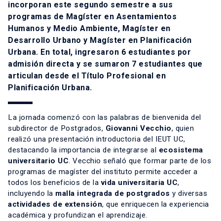
incorporan este segundo semestre a sus
programas de
Magíster en Asentamientos
Humanos y Medio Ambiente, Magíster en
Desarrollo Urbano y Magíster en Planificación
Urbana
. En total, ingresaron 6 estudiantes por
admisión directa y se sumaron 7 estudiantes que
articulan desde el Título Profesional en
Planificación Urbana.
La jornada comenzó con las palabras de bienvenida del
subdirector de Postgrados,
Giovanni Vecchio
, quien
realizó una presentación introductoria del IEUT UC,
destacando la importancia de integrarse al
ecosistema
universitario UC
. Vecchio señaló que formar parte de los
programas de magíster del instituto permite acceder a
todos los beneficios de la
vida universitaria UC
,
incluyendo la
malla integrada de postgrados
y diversas
actividades de extensión
, que enriquecen la experiencia
académica y profundizan el aprendizaje.