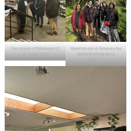
Tour guiado a Bibliotecas UC
Recorrido por el Campus y los
en Lo Contador
patios interiores de Lo
Contador