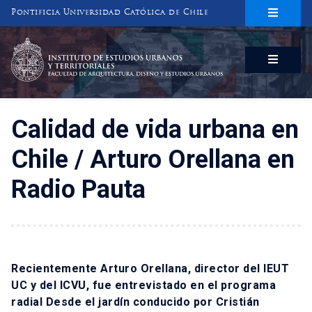
Pontificia Universidad Católica de Chile
INSTITUTO DE ESTUDIOS URBANOS
Y TERRITORIALES
FACULTAD DE ARQUITECTURA, DISEÑO Y ESTUDIOS URBANOS
Calidad de vida urbana en
Chile / Arturo Orellana en
Radio Pauta
Recientemente Arturo Orellana, director del IEUT
UC y del ICVU, fue entrevistado en el programa
radial Desde el jardín conducido por Cristián