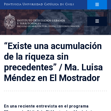
Pontificia Universidad Católica de Chile
INSTITUTO DE ESTUDIOS URBANOS
Y TERRITORIALES
FACULTAD DE ARQUITECTURA, DISEÑO Y ESTUDIOS URBANOS
“Existe una acumulación
de la riqueza sin
precedentes” / Ma. Luisa
Méndez en El Mostrador
En una reciente entrevista en el programa