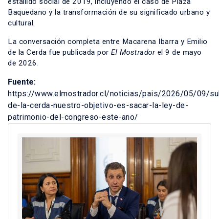
estallido social de 2019, incluyendo el caso de Plaza
Baquedano y la transformación de su significado urbano y
cultural.
La conversación completa entre Macarena Ibarra y Emilio
de la Cerda fue publicada por
El Mostrador
el 9 de mayo
de 2026.
Fuente:
https://www.elmostrador.cl/noticias/pais/2026/05/09/su
de-la-cerda-nuestro-objetivo-es-sacar-la-ley-de-
patrimonio-del-congreso-este-ano/