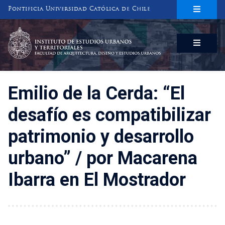
Pontificia Universidad Católica de Chile
INSTITUTO DE ESTUDIOS URBANOS
Y TERRITORIALES
FACULTAD DE ARQUITECTURA, DISEÑO Y ESTUDIOS URBANOS
Emilio de la Cerda: “El
desafío es compatibilizar
patrimonio y desarrollo
urbano” / por Macarena
Ibarra en El Mostrador