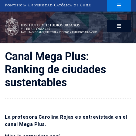
Pontificia Universidad Católica de Chile
INSTITUTO DE ESTUDIOS URBANOS
Y TERRITORIALES
FACULTAD DE ARQUITECTURA, DISEÑO Y ESTUDIOS URBANOS
Canal Mega Plus:
Ranking de ciudades
sustentables
La profesora Carolina Rojas es entrevistada en el
canal Mega Plus.