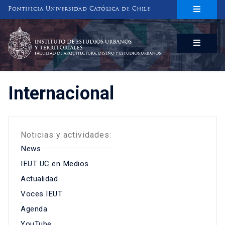
Pontificia Universidad Católica de Chile
INSTITUTO DE ESTUDIOS URBANOS
Y TERRITORIALES
FACULTAD DE ARQUITECTURA, DISEÑO Y ESTUDIOS URBANOS
Internacional
Noticias y actividades:
News
IEUT UC en Medios
Actualidad
Voces IEUT
Agenda
YouTube