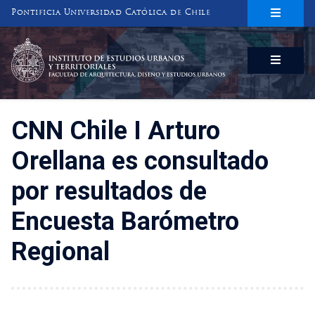
Pontificia Universidad Católica de Chile
INSTITUTO DE ESTUDIOS URBANOS
Y TERRITORIALES
FACULTAD DE ARQUITECTURA, DISEÑO Y ESTUDIOS URBANOS
CNN Chile I Arturo
Orellana es consultado
por resultados de
Encuesta Barómetro
Regional