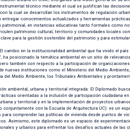
nstrumental técnico mediante el cual se justifican las decision
 con la cual se desarrollan los instrumentos de regulación urban
n entregar conocimientos actualizados y herramientas práctica
n patrimonial, en instancias educativas tanto formales como no
nculen patrimonio cultural, territorio y comunidades locales con 
clave para la gestión sostenible del patrimonio y para estimular
 cambio en la institucionalidad ambiental que ha vivido el país 
7, ha posicionado la temática ambiental en un sitio de relevanci
 pero también con respecto a la participación de organizaciones
e nuevas instituciones como el Ministerio del Medio Ambiente,
cia del Medio Ambiente, los Tribunales Ambientales y prontament
ón ambiental, urbana y territorial integrada: El Diplomado busc
ácticas orientadas a la inclusión de participación ciudadana en
urbana y territorial y en la implementación de proyectos urbanos
do conjuntamente con la Escuela de Arquitectura UC): es un esp
s para comprender las políticas de vivienda desde puntos de vis
nicos. Asimismo, este diplomado es un espacio de experimentaci
onales y urbanos para enfrentar los desafíos actuales de las 