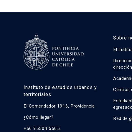
Sobre n
El Instit
Direcció
direcció
Académi
Instituto de estudios urbanos y
Centros 
territoriales
Estudian
El Comendador 1916, Providencia
egresad
¿Cómo llegar?
Red de g
+56 95504 5505