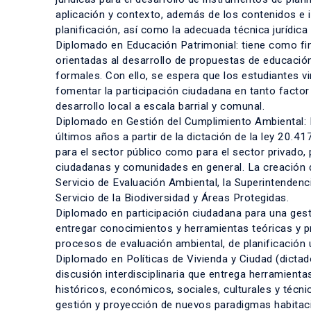
aplicación y contexto, además de los contenidos e i
planificación, así como la adecuada técnica jurídica
Diplomado en Educación Patrimonial: tiene como fi
orientadas al desarrollo de propuestas de educació
formales. Con ello, se espera que los estudiantes vi
fomentar la participación ciudadana en tanto factor 
desarrollo local a escala barrial y comunal.
Diplomado en Gestión del Cumplimiento Ambiental: El
últimos años a partir de la dictación de la ley 20.41
para el sector público como para el sector privado,
ciudadanas y comunidades en general. La creación d
Servicio de Evaluación Ambiental, la Superintenden
Servicio de la Biodiversidad y Áreas Protegidas.
Diplomado en participación ciudadana para una gesti
entregar conocimientos y herramientas teóricas y pr
procesos de evaluación ambiental, de planificación 
Diplomado en Políticas de Vivienda y Ciudad (dicta
discusión interdisciplinaria que entrega herramienta
históricos, económicos, sociales, culturales y téc
gestión y proyección de nuevos paradigmas habitaci