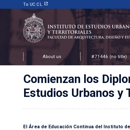
launch
To UC.CL
INSTITUTO DE ESTUDIOS URBANOS
Y TERRITORIALES
About us
#71446 (no title)
FACULTAD DE ARQUITECTURA, DISEÑO Y ESTUDIOS
Comienzan los Diplom
Estudios Urbanos y T
El Área de Educación Continua del Instituto d