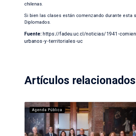
chilenas.
Si bien las clases están comenzando durante esta
Diplomados.
Fuente:
https://fadeu.uc.cl/noticias/1941-comie
urbanos-y-territoriales-uc
Artículos relacionados
Agenda Pública