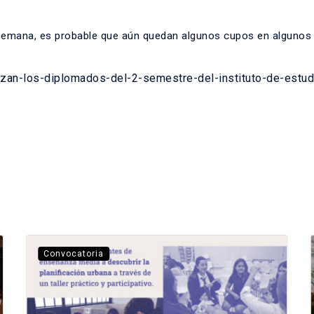
 semana, es probable que aún quedan algunos cupos en algunos
nzan-los-diplomados-del-2-semestre-del-instituto-de-estud
Convocatoria