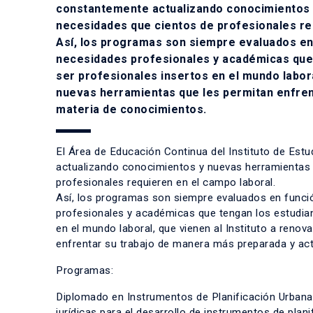
constantemente actualizando conocimientos y
necesidades que cientos de profesionales re
Así, los programas son siempre evaluados en 
necesidades profesionales y académicas que 
ser profesionales insertos en el mundo labora
nuevas herramientas que les permitan enfren
materia de conocimientos.
El Área de Educación Continua del Instituto de Estu
actualizando conocimientos y nuevas herramientas 
profesionales requieren en el campo laboral.
Así, los programas son siempre evaluados en funció
profesionales y académicas que tengan los estudian
en el mundo laboral, que vienen al Instituto a reno
enfrentar su trabajo de manera más preparada y ac
Programas:
Diplomado en Instrumentos de Planificación Urbana
jurídicas para el desarrollo de instrumentos de plan