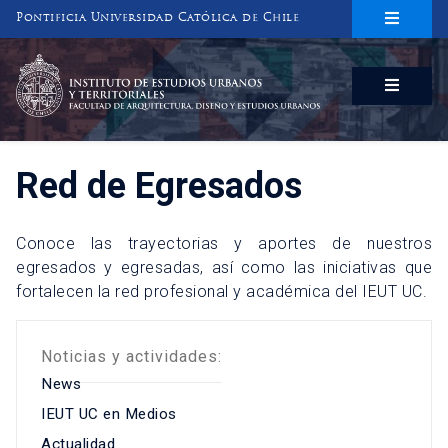
Pontificia Universidad Católica de Chile
INSTITUTO DE ESTUDIOS URBANOS
Y TERRITORIALES
FACULTAD DE ARQUITECTURA, DISEÑO Y ESTUDIOS URBANOS
Red de Egresados
Conoce las trayectorias y aportes de nuestros
egresados y egresadas, así como las iniciativas que
fortalecen la red profesional y académica del IEUT UC.
Noticias y actividades:
News
IEUT UC en Medios
Actualidad