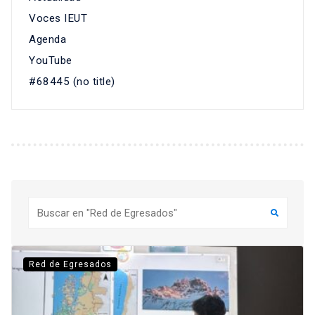
Voces IEUT
Agenda
YouTube
#68445 (no title)
Buscar
Red de Egresados