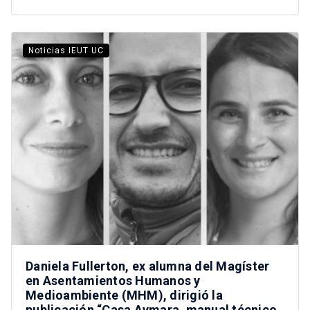
Noticias IEUT UC
Daniela Fullerton, ex alumna del Magíster
en Asentamientos Humanos y
Medioambiente (MHM), dirigió la
publicación “Casa Aymara, manual técnico