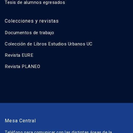
Tesis de alumnos egresados
Colecciones y revistas
Documentos de trabajo
Colección de Libros Estudios Urbanos UC
Revista EURE
Revista PLANEO
Mesa Central
Teléfono para comunicar con las distintas áreas de la