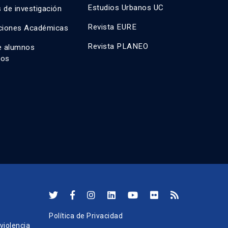
Estudios Urbanos UC
 de investigación
Revista EURE
ciones Académicas
Revista PLANEO
e alumnos
dos
Política de Privacidad
iolencia