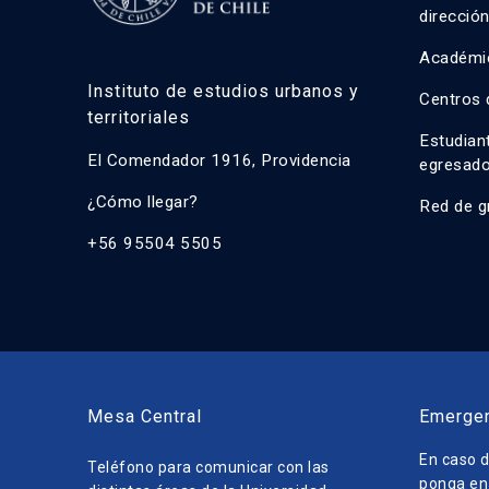
direcció
Académi
Instituto de estudios urbanos y
Centros 
territoriales
Estudian
El Comendador 1916, Providencia
egresad
¿Cómo llegar?
Red de g
+56 95504 5505
Mesa Central
Emerge
En caso d
Teléfono para comunicar con las
ponga en 