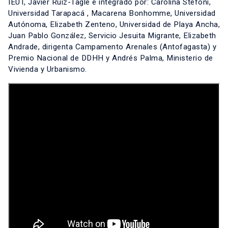
IEUT, Javier Ruiz-Tagle e integrado por: Carolina Stefoni,
Universidad Tarapacá , Macarena Bonhomme, Universidad
Autónoma, Elizabeth Zenteno, Universidad de Playa Ancha,
Juan Pablo González, Servicio Jesuita Migrante, Elizabeth
Andrade, dirigenta Campamento Arenales (Antofagasta) y
Premio Nacional de DDHH y Andrés Palma, Ministerio de
Vivienda y Urbanismo.