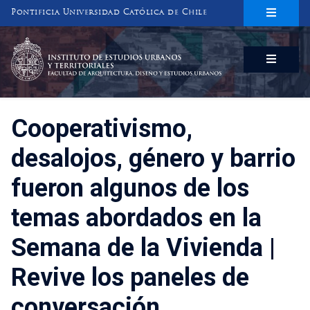
Pontificia Universidad Católica de Chile
INSTITUTO DE ESTUDIOS URBANOS
Y TERRITORIALES
FACULTAD DE ARQUITECTURA, DISEÑO Y ESTUDIOS URBANOS
Cooperativismo,
desalojos, género y barrio
fueron algunos de los
temas abordados en la
Semana de la Vivienda |
Revive los paneles de
conversación