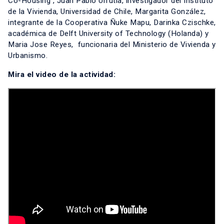
Co-Housing , Juan Pablo Urrutia, investigador del Instituto
de la Vivienda, Universidad de Chile, Margarita González,
integrante de la Cooperativa Ñuke Mapu, Darinka Czischke,
académica de Delft University of Technology (Holanda) y
Maria Jose Reyes, funcionaria del Ministerio de Vivienda y
Urbanismo.
Mira el video de la actividad: