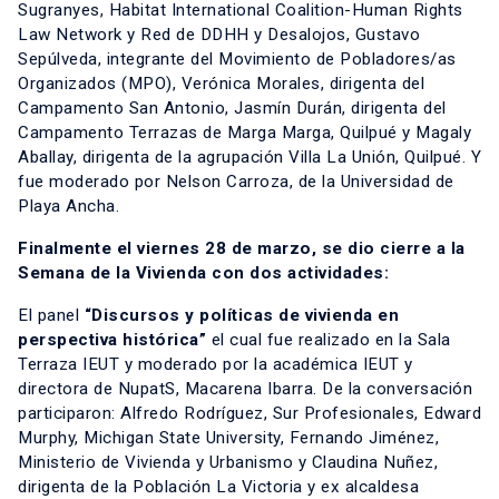
Sugranyes, Habitat International Coalition-Human Rights
Law Network y Red de DDHH y Desalojos, Gustavo
Sepúlveda, integrante del Movimiento de Pobladores/as
Organizados (MPO), Verónica Morales, dirigenta del
Campamento San Antonio, Jasmín Durán, dirigenta del
Campamento Terrazas de Marga Marga, Quilpué y Magaly
Aballay, dirigenta de la agrupación Villa La Unión, Quilpué. Y
fue moderado por Nelson Carroza, de la Universidad de
Playa Ancha.
Finalmente el viernes 28 de marzo, se dio cierre a la
Semana de la Vivienda con dos actividades:
El panel
“Discursos y políticas de vivienda en
perspectiva histórica”
el cual fue realizado en la Sala
Terraza IEUT y moderado por la académica IEUT y
directora de NupatS, Macarena Ibarra. De la conversación
participaron: Alfredo Rodríguez, Sur Profesionales, Edward
Murphy, Michigan State University, Fernando Jiménez,
Ministerio de Vivienda y Urbanismo y Claudina Nuñez,
dirigenta de la Población La Victoria y ex alcaldesa