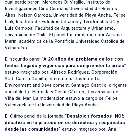
cual participaron: Mercedes Di Virgilio, Instituto de
Investigaciones Gino Germani, Universidad de Buenos
Aires, Nelson Carroza, Universidad de Playa Ancha, Felipe
Link, Instituto de Estudios Urbanos y Territoriales UC y
Luis Campos, Facultad de Arquitectura y Urbanismo,
Universidad de Chile. El panel fue moderado por Adriana
Marín, académica de la Pontificia Universidad Católica de
Valparaíso.
El segundo panel “
A 20 años del problema de los con
techo: Legado y vigencias para comprender la crisis
”
estuvo integrado por: Alfredo Rodríguez, Corporación
SUR, Camila Cociña, International Institute for
Environment and Development, Santiago Castillo, dirigente
social de Lo Hermida y César Cáceres, Universidad de
Viña del Mar. La moderación estuvo a cargo de Felipe
Valenzuela de la Universidad de Playa Ancha.
El último panel de la jornada “
Desalojos forzados ¡NO!:
desafíos en la protección de derechos y respuestas
desde las comunidades
” estuvo integrado por: Ana