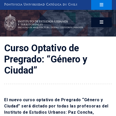
Pontificia Universidad Católica de Chile
INSTITUTO DE ESTUDIOS URBANOS
Y TERRITORIALES
FACULTAD DE ARQUITECTURA, DISEÑO Y ESTUDIOS URBANOS
Curso Optativo de
Pregrado: “Género y
Ciudad”
El nuevo curso optativo de Pregrado “Género y
Ciudad” será dictado por todas las profesoras del
Instituto de Estudios Urbanos: Paz Concha,