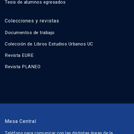
Tesis de alumnos egresados
Colecciones y revistas
Documentos de trabajo
Colección de Libros Estudios Urbanos UC
Revista EURE
Revista PLANEO
Mesa Central
Teléfono para comunicar con las distintas áreas de la