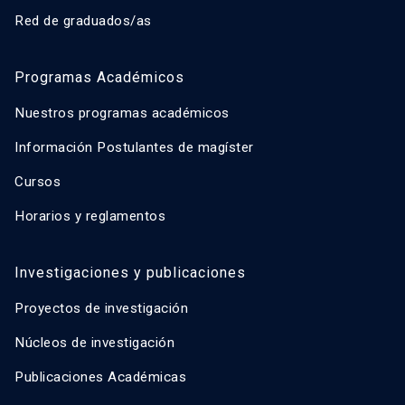
Red de graduados/as
Programas Académicos
Nuestros programas académicos
Información Postulantes de magíster
Cursos
Horarios y reglamentos
Investigaciones y publicaciones
Proyectos de investigación
Núcleos de investigación
Publicaciones Académicas