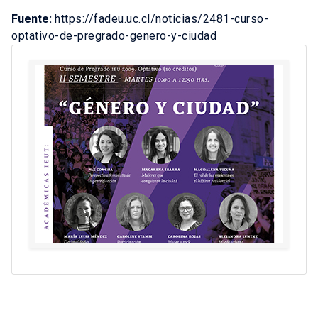
Fuente:
https://fadeu.uc.cl/noticias/2481-curso-
optativo-de-pregrado-genero-y-ciudad