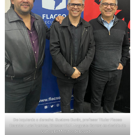
De izquierda a derecha. Gustavo Durán, profesor Titular Flacso
Ecuador. Luis Fuentes, Director IEUT. Augusto Barrera ex alcalde de
Quito y Ex Ministro de Ecuador.