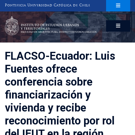
Pontificia Universidad Católica de Chile
INSTITUTO DE ESTUDIOS URBANOS
Y TERRITORIALES
FACULTAD DE ARQUITECTURA, DISEÑO Y ESTUDIOS URBANOS
FLACSO-Ecuador: Luis
Fuentes ofrece
conferencia sobre
financiarización y
vivienda y recibe
reconocimiento por rol
del IEUT en la región