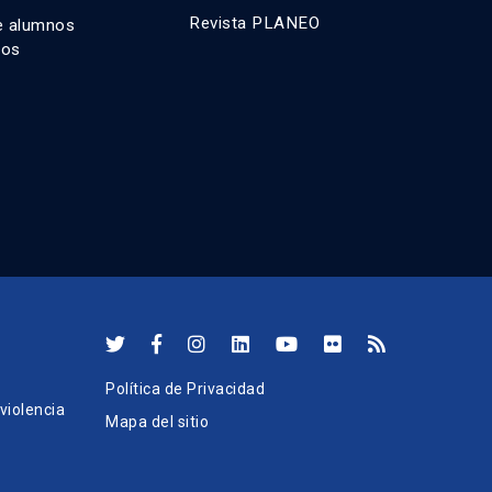
Revista PLANEO
e alumnos
dos
Política de Privacidad
iolencia
Mapa del sitio