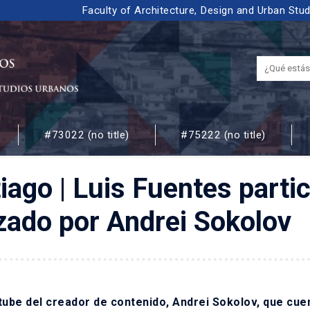
Faculty of Architecture, Design and Urban Stu
#73022 (no title)
#75222 (no title)
 URBANOS
iago | Luis Fuentes partic
zado por Andrei Sokolov
utube del creador de contenido, Andrei Sokolov, que cue