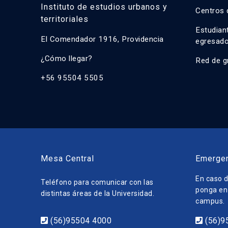
Instituto de estudios urbanos y
Centros 
territoriales
Estudian
El Comendador 1916, Providencia
egresad
¿Cómo llegar?
Red de g
+56 95504 5505
Mesa Central
Emerge
En caso d
Teléfono para comunicar con las
ponga en 
distintas áreas de la Universidad.
campus.
(56)95504 4000
(56)9