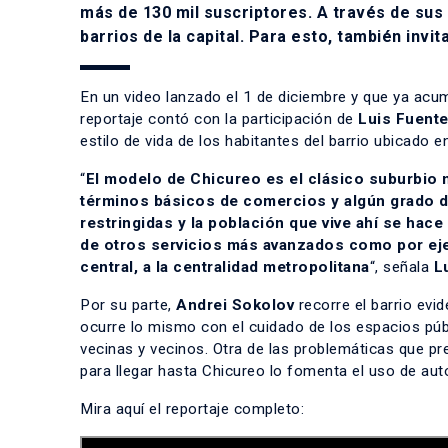
más de 130 mil suscriptores. A través de sus 
barrios de la capital. Para esto, también invi
En un video lanzado el 1 de diciembre y que ya acu
reportaje contó con la participación de
Luis Fuent
estilo de vida de los habitantes del barrio ubicado 
“
El modelo de Chicureo es el clásico suburbio
términos básicos de comercios y algún grado d
restringidas y la población que vive ahí se hac
de otros servicios más avanzados como por ejemp
central, a la centralidad metropolitana
“, señala
L
Por su parte,
Andrei Sokolov
recorre el barrio evi
ocurre lo mismo con el cuidado de los espacios púb
vecinas y vecinos. Otra de las problemáticas que pr
para llegar hasta Chicureo lo fomenta el uso de aut
Mira aquí el reportaje completo: