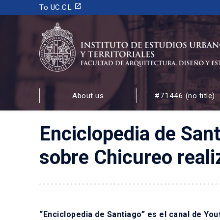
launch
To UC.CL
INSTITUTO DE ESTUDIOS URBANOS
Y TERRITORIALES
About us
#71446 (no title)
FACULTAD DE ARQUITECTURA, DISEÑO Y ESTUDIOS
Enciclopedia de Sant
sobre Chicureo reali
“Enciclopedia de Santiago” es el canal de Yo