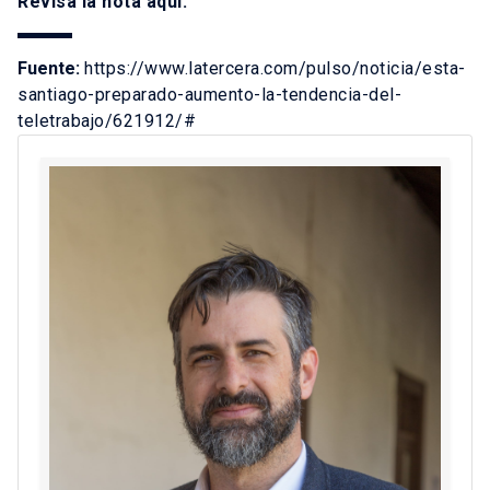
Revisa la nota
aquí
.
Fuente:
https://www.latercera.com/pulso/noticia/esta-
santiago-preparado-aumento-la-tendencia-del-
teletrabajo/621912/#