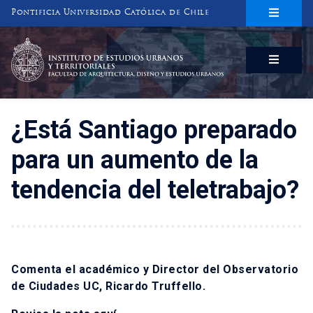
Pontificia Universidad Católica de Chile
INSTITUTO DE ESTUDIOS URBANOS
Y TERRITORIALES
FACULTAD DE ARQUITECTURA, DISEÑO Y ESTUDIOS URBANOS
¿Está Santiago preparado
para un aumento de la
tendencia del teletrabajo?
Comenta el académico y Director del Observatorio
de Ciudades UC, Ricardo Truffello.