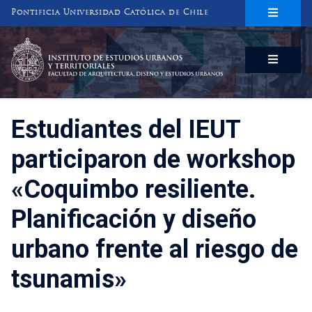
Pontificia Universidad Católica de Chile
INSTITUTO DE ESTUDIOS URBANOS
Y TERRITORIALES
FACULTAD DE ARQUITECTURA, DISEÑO Y ESTUDIOS URBANOS
Estudiantes del IEUT
participaron de workshop
«Coquimbo resiliente.
Planificación y diseño
urbano frente al riesgo de
tsunamis»