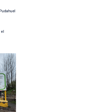
 Pudahuel
 el