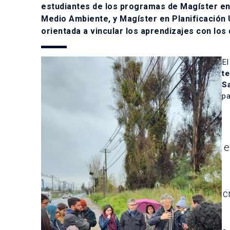
estudiantes de los programas de
Magíster en
Medio Ambiente, y Magíster en Planificación
orientada a vincular los aprendizajes con los 
El
te
S
pa
e
c