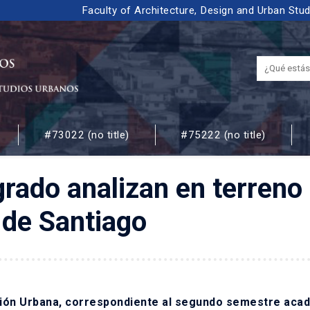
Faculty of Architecture, Design and Urban Stu
#73022 (no title)
#75222 (no title)
 URBANOS
rado analizan en terreno 
 de Santiago
cación Urbana, correspondiente al segundo semestre aca