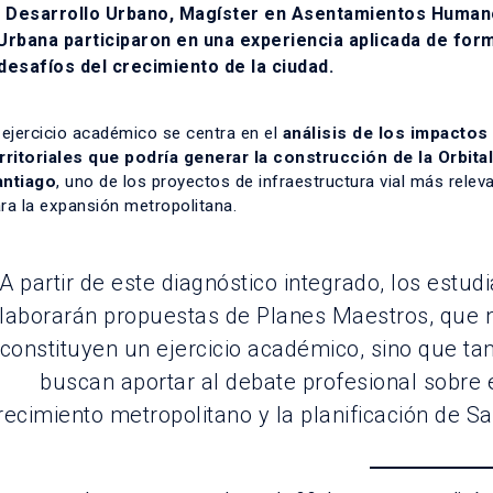
 Desarrollo Urbano, Magíster en Asentamientos Human
 Urbana
participaron en una experiencia aplicada de for
desafíos del crecimiento de la ciudad.
 ejercicio académico se centra en el
análisis de los impactos
rritoriales que podría generar la construcción de la
Orbita
antiago
, uno de los proyectos de infraestructura vial más relev
ra la expansión metropolitana.
A partir de este diagnóstico integrado, los estud
laborarán propuestas de Planes Maestros, que 
constituyen un ejercicio académico, sino que t
buscan aportar al debate profesional sobre 
recimiento metropolitano y la planificación de Sa