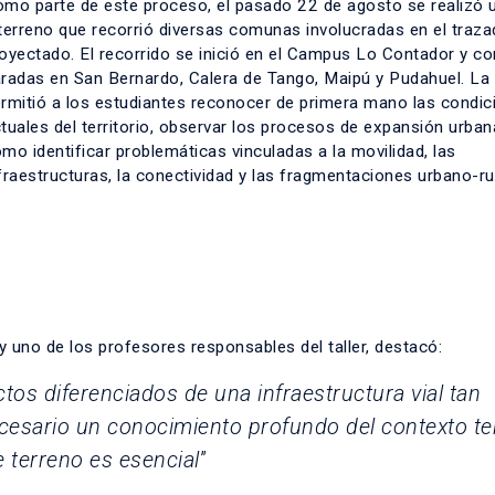
mo parte de este proceso, el pasado 22 de agosto se realizó u
terreno que recorrió diversas comunas involucradas en el traz
oyectado. El recorrido se inició en el Campus Lo Contador y c
radas en San Bernardo, Calera de Tango, Maipú y Pudahuel. La 
rmitió a los estudiantes reconocer de primera mano las condic
tuales del territorio, observar los procesos de expansión urbana
mo identificar problemáticas vinculadas a la movilidad, las
fraestructuras, la conectividad y las fragmentaciones urbano-ru
 uno de los profesores responsables del taller, destacó:
tos diferenciados de una infraestructura vial tan
cesario un conocimiento profundo del contexto terr
e terreno es esencial
”