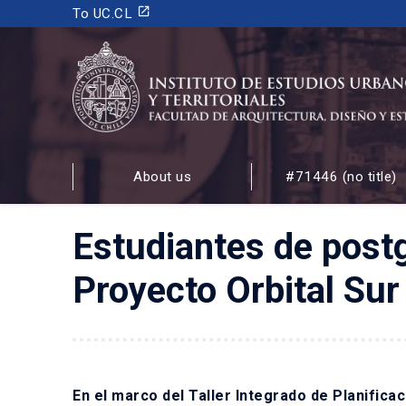
launch
To UC.CL
INSTITUTO DE ESTUDIOS URBANOS
Y TERRITORIALES
About us
#71446 (no title)
FACULTAD DE ARQUITECTURA, DISEÑO Y ESTUDIOS
Estudiantes de postg
Proyecto Orbital Sur
En el marco del Taller Integrado de Planifi