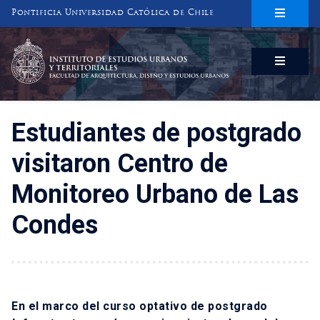
Pontificia Universidad Católica de Chile
INSTITUTO DE ESTUDIOS URBANOS
Y TERRITORIALES
FACULTAD DE ARQUITECTURA, DISEÑO Y ESTUDIOS URBANOS
Estudiantes de postgrado
visitaron Centro de
Monitoreo Urbano de Las
Condes
En el marco del curso optativo de postgrado