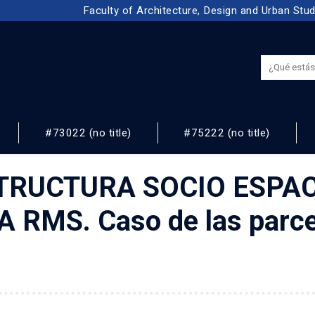
Faculty of Architecture, Design and Urban Stu
#73022 (no title)
#75222 (no title)
NOS
TRUCTURA SOCIO ESPAC
RMS. Caso de las parcel