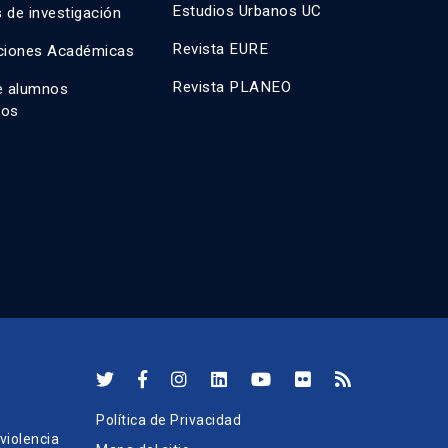
Estudios Urbanos UC
 de investigación
Revista EURE
ciones Académicas
Revista PLANEO
e alumnos
dos
Política de Privacidad
iolencia