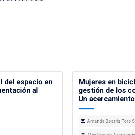
ol del espacio en
Mujeres en bicic
entación al
gestión de los co
Un acercamiento
Amanda Beatriz Toro S