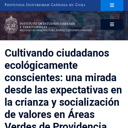
Pontificia Universidad Católica de Chile
INSTITUTO DE ESTUDIOS URBANOS
Y TERRITORIALES
FACULTAD DE ARQUITECTURA, DISEÑO Y ESTUDIOS URBANOS
Cultivando ciudadanos
ecológicamente
conscientes: una mirada
desde las expectativas en
la crianza y socialización
de valores en Áreas
Verdes de Providencia