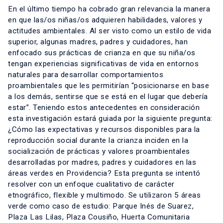
En el último tiempo ha cobrado gran relevancia la manera
en que las/os niñas/os adquieren habilidades, valores y
actitudes ambientales. Al ser visto como un estilo de vida
superior, algunas madres, padres y cuidadores, han
enfocado sus prácticas de crianza en que su niña/os
tengan experiencias significativas de vida en entornos
naturales para desarrollar comportamientos
proambientales que les permitirían “posicionarse en base
a los demás, sentirse que se está en el lugar que debería
estar”. Teniendo estos antecedentes en consideración
esta investigación estará guiada por la siguiente pregunta:
¿Cómo las expectativas y recursos disponibles para la
reproducción social durante la crianza inciden en la
socialización de prácticas y valores proambientales
desarrolladas por madres, padres y cuidadores en las
áreas verdes en Providencia? Esta pregunta se intentó
resolver con un enfoque cualitativo de carácter
etnográfico, flexible y multimodo. Se utilizaron 5 áreas
verde como caso de estudio: Parque Inés de Suarez,
Plaza Las Lilas, Plaza Cousiño, Huerta Comunitaria