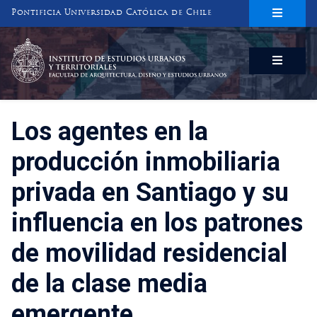
Pontificia Universidad Católica de Chile
INSTITUTO DE ESTUDIOS URBANOS
Y TERRITORIALES
FACULTAD DE ARQUITECTURA, DISEÑO Y ESTUDIOS URBANOS
Los agentes en la
producción inmobiliaria
privada en Santiago y su
influencia en los patrones
de movilidad residencial
de la clase media
emergente.