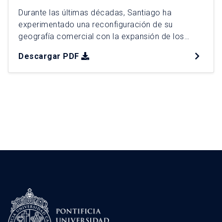
Durante las últimas décadas, Santiago ha
experimentado una reconfiguración de su
geografía comercial con la expansión de los
“malls chinos”, que ocupan vacancias del retail y
Descargar PDF
canalizan demanda popular. Esta tesis analiza su
expansión entre 2006 y 2025, caracterizando
tipologías, mecanismos y patrones territoriales
mediante diseño mixto. A partir de 235
establecimientos georreferenciados, se
identificaron […]