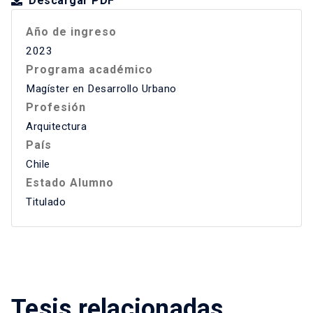
Descargar PDF
Año de ingreso
2023
Programa académico
Magíster en Desarrollo Urbano
Profesión
Arquitectura
País
Chile
Estado Alumno
Titulado
Tesis relacionadas