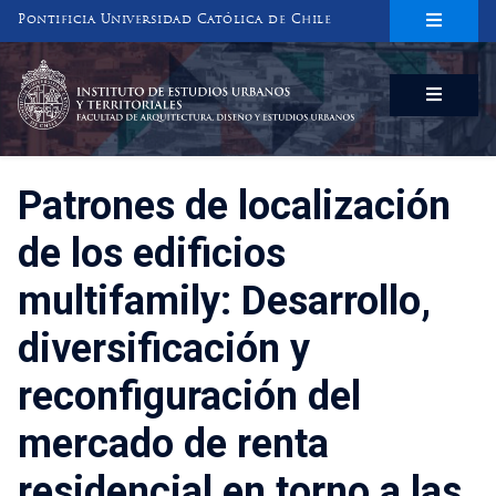
Pontificia Universidad Católica de Chile
INSTITUTO DE ESTUDIOS URBANOS
Y TERRITORIALES
FACULTAD DE ARQUITECTURA, DISEÑO Y ESTUDIOS URBANOS
Patrones de localización
de los edificios
multifamily: Desarrollo,
diversificación y
reconfiguración del
mercado de renta
residencial en torno a las