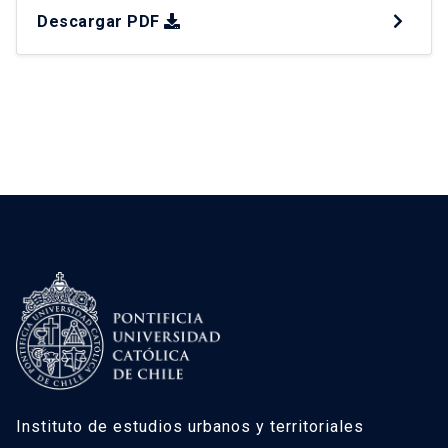
“malls chinos”, que ocupan vacancias del retail y
Descargar PDF
canalizan demanda popular. Esta tesis analiza su
expansión entre 2006 y 2025, caracterizando
tipologías, mecanismos y patrones territoriales
mediante diseño mixto. A partir de 235
establecimientos georreferenciados, se
identificaron […]
Instituto de estudios urbanos y territoriales