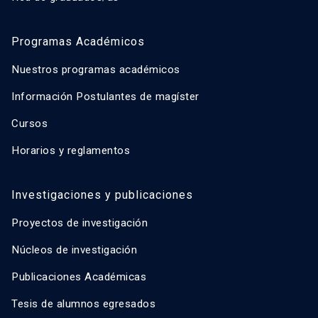
Programas Académicos
Nuestros programas académicos
Información Postulantes de magíster
Cursos
Horarios y reglamentos
Investigaciones y publicaciones
Proyectos de investigación
Núcleos de investigación
Publicaciones Académicas
Tesis de alumnos egresados