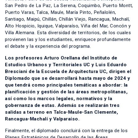
San Pedro de La Paz, La Serena, Coquimbo, Puerto Montt,
Puerto Varas, Talca, Maule, María Pinto, Peñalolén,
Santiago, Maipú, Chillán, Chillán Viejo, Rancagua, Machalí,
Alto Hospicio, Iquique, Valparaíso, Viña del Mar, Concón y
Villa Alemana. Esta diversidad de territorios, de los cuales
provienen las y los estudiantes, enriquece profundamente
el debate y la experiencia del programa.
Los profesores Arturo Orellana del Instituto de
Estudios Urbanos y Territoriales UC y Luis Eduardo
Bresciani de la Escuela de Arquitectura UC, dirigen el
Diplomado que se desarrollará hasta mayo de 2024 y
que tendrá como principales temáticas a abordar: la
planificación y gestión de las áreas metropolitanas,
así como los marcos legales, normativos y la
gobernanza de estas. Además se realizarán tres
salidas a terreno en Talca-Maule-San Clemente,
Rancagua-Machalí y Valparaíso.
Finalmente, el diplomado concluirá con la entrega de los
Planes Estratégicos de Desarrollo de las Áreas