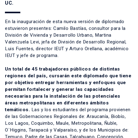
UC.
En la inauguración de esta nueva versión de diplomado
estuvieron presentes: Camilo Bastías, consultor para la
División de Vivienda y Desarrollo Urbano, Martina
Valenzuela Levi, jefa de División de Desarrollo Regional,
Luis Fuentes, director IEUT y Arturo Orellana, académico
IEUT y jefe de programa.
Un total de 45 trabajadores públicos de distintas
regiones del país, cursarán este diplomado que tiene
por objetivo entregar herramientas y enfoques que
permitan fortalecer y generar las capacidades
necesarias para la instalación de las potenciales
áreas metropolitanas en diferentes ámbitos
temáticos.
Las y los estudiantes del programa provienen
de las Gobernaciones Regionales de: Araucanía, Biobío,
Los Lagos, Coquimbo, Maule, Metropolitana, Ñuble,
O`Higgins, Tarapacá y Valparaíso, y de los Municipios de:
Temuco, Padre de las Casas, Talcahuano, Concepción,