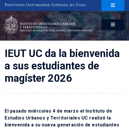
Pontificia Universidad Católica de Chile
INSTITUTO DE ESTUDIOS URBANOS
Y TERRITORIALES
FACULTAD DE ARQUITECTURA, DISEÑO Y ESTUDIOS URBANOS
IEUT UC da la bienvenida
a sus estudiantes de
magíster 2026
El pasado miércoles 4 de marzo el Instituto de
Estudios Urbanos y Territoriales UC realizó la
bienvenida a su nueva generación de estudiantes