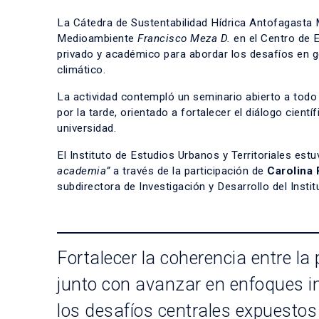
La Cátedra de Sustentabilidad Hídrica Antofagasta 
Medioambiente
Francisco Meza D.
en el Centro de E
privado y académico para abordar los desafíos en ges
climático.
La actividad contempló un seminario abierto a todo
por la tarde, orientado a fortalecer el diálogo cient
universidad.
El Instituto de Estudios Urbanos y Territoriales est
academia”
a través de la participación de
Carolina 
subdirectora de Investigación y Desarrollo del Instit
Fortalecer la coherencia entre la p
junto con avanzar en enfoques i
los desafíos centrales expuestos 