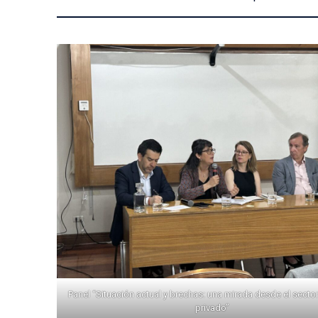
Panel “Situación actual y brechas: una mirada desde el sector
privado”