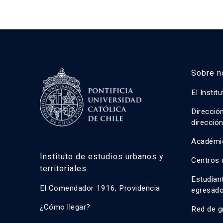
Sobre n
El Instit
Direcció
direcció
Académi
Instituto de estudios urbanos y
Centros 
territoriales
Estudian
El Comendador 1916, Providencia
egresad
¿Cómo llegar?
Red de g