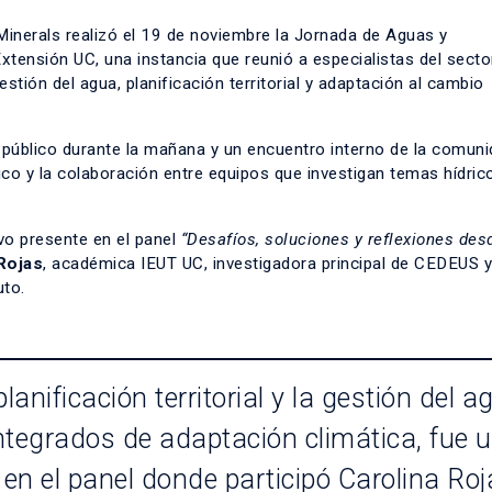
Minerals realizó el 19 de noviembre la Jornada de Aguas y
xtensión UC, una instancia que reunió a especialistas del sector
tión del agua, planificación territorial y adaptación al cambio
 público durante la mañana y un encuentro interno de la comun
ífico y la colaboración entre equipos que investigan temas hídric
uvo presente en el panel
“Desafíos, soluciones y reflexiones des
Rojas
,
académica IEUT UC, investigadora principal de CEDEUS y
uto.
lanificación territorial y la gestión del a
ntegrados de adaptación climática, fue 
en el panel donde participó Carolina Roj