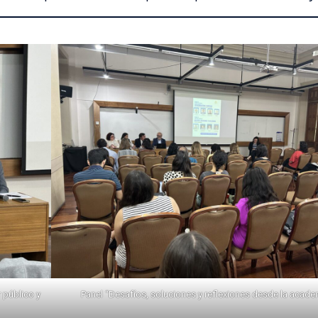
 público y
Panel “Desafíos, soluciones y reflexiones desde la acad