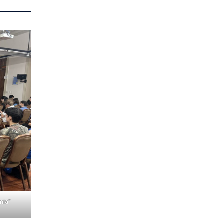
emia”