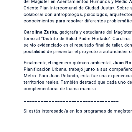
del Magíster en Asentamientos Humanos y Medio Amb
Oriente:​Plan Intercomunal de​ Ciudad Justa». Sobre s
colaborar con antropólogos, psicólogos, arquitectos
conocimientos para resolver diferentes problemátic
Carolina Zurita
, geógrafa y estudiante del Magíster
torno al “Distrito de Salud Padre Hurtado”. Carolin
se vio evidenciado en el resultado final de taller, d
posibilidad de presentar el proyecto a autoridades 
Finalmente,el ingeniero químico ambiental,
Juan Ro
Planificación Urbana, trabajó junto a sus compañero
Metro. Para Juan Rolando, esta fue una experiencia
territorios reales. También destacó que cada uno de
complementarse de buena manera.
__________________________________
Si estás interesado/a en los programas de magíster 