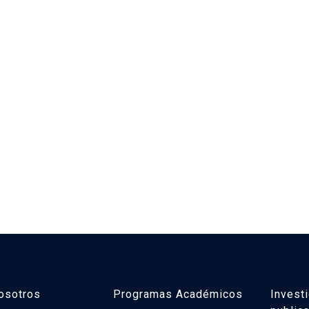
osotros
Programas Académicos
Invest