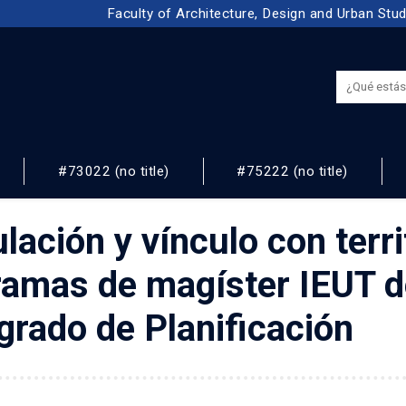
Faculty of Architecture, Design and Urban Stu
#73022 (no title)
#75222 (no title)
NOS
ulación y vínculo con terri
ramas de magíster IEUT d
egrado de Planificación