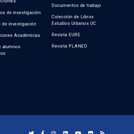
aciones
Documentos de trabajo
os de investigación
Colección de Libros
Estudios Urbanos UC
 de investigación
Revista EURE
ciones Académicas
Revista PLANEO
e alumnos
dos