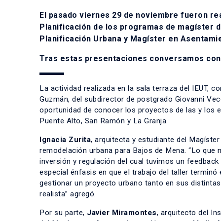
El pasado viernes 29 de noviembre fueron rea
Planificación de los programas de magíster d
Planificación Urbana y Magíster en Asentami
Tras estas presentaciones conversamos con l
La actividad realizada en la sala terraza del IEUT, c
Guzmán, del subdirector de postgrado Giovanni Vecc
oportunidad de conocer los proyectos de las y los 
Puente Alto, San Ramón y La Granja.
Ignacia Zurita
, arquitecta y estudiante del Magíste
remodelación urbana para Bajos de Mena. “Lo que más
inversión y regulación del cual tuvimos un feedback
especial énfasis en que el trabajo del taller terminó
gestionar un proyecto urbano tanto en sus distinta
realista” agregó.
Por su parte,
Javier Miramontes
, arquitecto del I