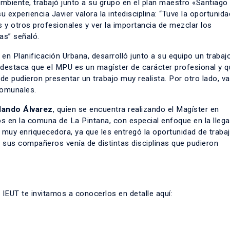
iente, trabajó junto a su grupo en el plan maestro «Santiago
u experiencia Javier valora la intedisciplina: “Tuve la oportunid
 y otros profesionales y ver la importancia de mezclar los
as” señaló.
 en Planificación Urbana, desarrolló junto a su equipo un trabaj
a, destaca que el MPU es un magíster de carácter profesional y 
onde pudieron presentar un trabajo muy realista. Por otro lado, va
comunales.
lando Álvarez
, quien se encuentra realizando el Magíster en
s en la comuna de La Pintana, con especial enfoque en la llega
 muy enriquecedora, ya que les entregó la oportunidad de traba
 sus compañeros venía de distintas disciplinas que pudieron
IEUT te invitamos a conocerlos en detalle aquí: