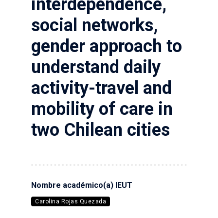
interdependence,
social networks,
gender approach to
understand daily
activity-travel and
mobility of care in
two Chilean cities
Nombre académico(a) IEUT
Carolina Rojas Quezada