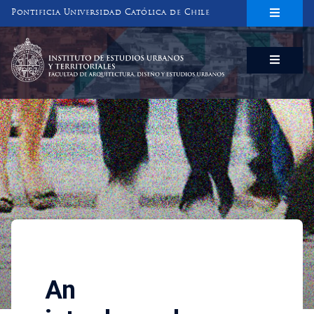
Pontificia Universidad Católica de Chile
INSTITUTO DE ESTUDIOS URBANOS
Y TERRITORIALES
FACULTAD DE ARQUITECTURA, DISEÑO Y ESTUDIOS URBANOS
Investigaciones
An interdependence, social n
An