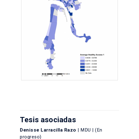
Tesis asociadas
Denisse Larracilla Razo
| MDU | (En
progreso)