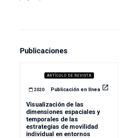
Publicaciones
ARTÍCULO DE REVISTA
launch
Publicación en línea
2020
Visualización de las
dimensiones espaciales y
temporales de las
estrategias de movilidad
individual en entornos