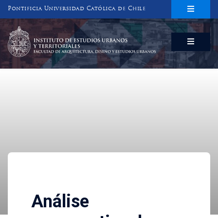
Pontificia Universidad Católica de Chile
INSTITUTO DE ESTUDIOS URBANOS
Y TERRITORIALES
FACULTAD DE ARQUITECTURA, DISEÑO Y ESTUDIOS URBANOS
Investigaciones
Análise comparativa da segu
Análise