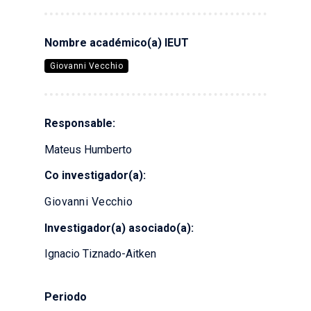
Nombre académico(a) IEUT
Giovanni Vecchio
Responsable:
Mateus Humberto
Co investigador(a):
Giovanni Vecchio
Investigador(a) asociado(a):
Ignacio Tiznado-Aitken
Periodo