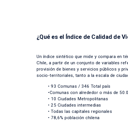
¿Qué es el Índice de Calidad de V
Un índice sintético que mide y compara en té
Chile, a partir de un conjunto de variables r
provisión de bienes y servicios públicos y p
socio-territoriales, tanto a la escala de ci
• 93 Comunas / 346 Total país
•Comunas con alrededor o más de 50.0
• 10 Ciudades Metropolitanas
• 25 Ciudades intermedias
• Todas las capitales regionales
• 78,6% población chilena