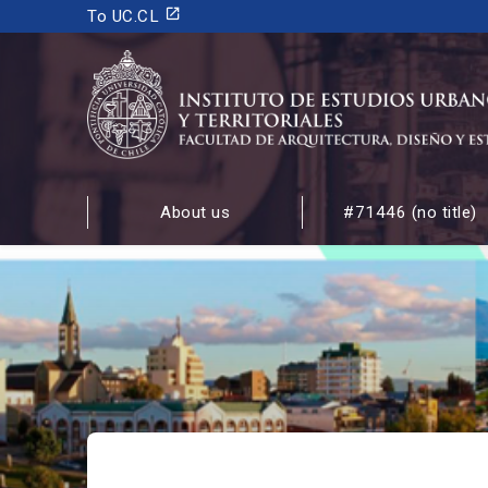
launch
To UC.CL
INSTITUTO DE ESTUDIOS URBANOS
Y TERRITORIALES
About us
#71446 (no title)
FACULTAD DE ARQUITECTURA, DISEÑO Y ESTUDIOS