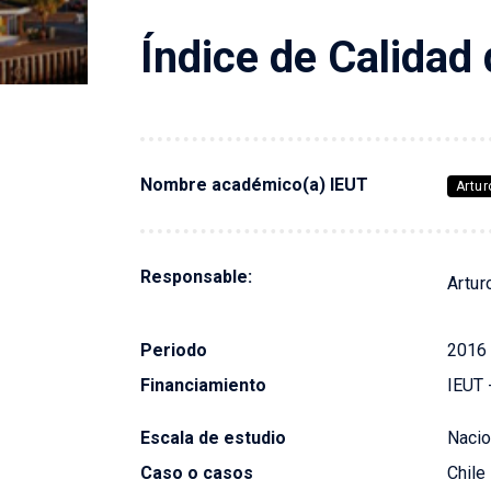
Investigaciones
Índice de Cal
Índice de Calidad
Nombre académico(a) IEUT
Artu
Responsable:
Artur
Periodo
2016
Financiamiento
IEUT 
Escala de estudio
Nacio
Caso o casos
Chile