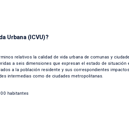
ida Urbana (ICVU)?
rminos relativos la calidad de vida urbana de comunas y ciudad
eferidas a seis dimensiones que expresan el estado de situación 
rivados a la población residente y sus correspondientes impacto
udades intermedias como de ciudades metropolitanas.
00 habitantes