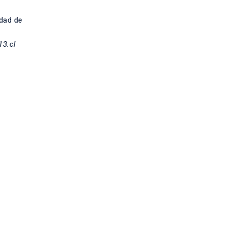
idad de
13.cl