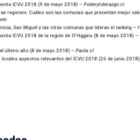
esenta ICVU 2018 (9 de mayo 2018) –
Poderyliderazgo.cl
ras regiones: Cuáles son las comunas que presentan mejor cal
com
dencia, San Miguel y las otras comunas que lideran el ranking –
t
senta ICVU 2018 de la región de O’Higgins (8 de mayo 2018) –
 el último año (8 de mayo 2018) –
Pauta.cl
locales aspectos relevantes del ICVU 2018 (26 de junio 2018)