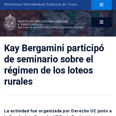
Pontificia Universidad Católica de Chile
INSTITUTO DE ESTUDIOS URBANOS
Y TERRITORIALES
FACULTAD DE ARQUITECTURA, DISEÑO Y ESTUDIOS URBANOS
Kay Bergamini participó
de seminario sobre el
régimen de los loteos
rurales
La actividad fue organizada por Derecho UC junto a