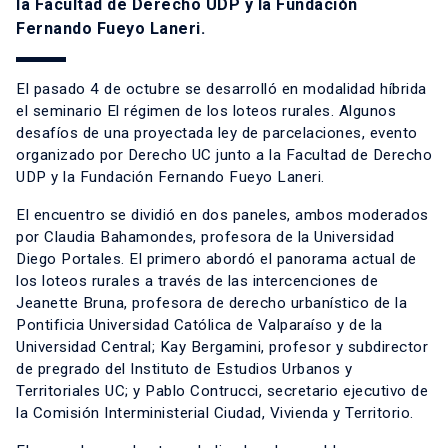
la Facultad de Derecho UDP y la Fundación
Fernando Fueyo Laneri.
El pasado 4 de octubre se desarrolló en modalidad híbrida
el seminario El régimen de los loteos rurales. Algunos
desafíos de una proyectada ley de parcelaciones, evento
organizado por Derecho UC junto a la Facultad de Derecho
UDP y la Fundación Fernando Fueyo Laneri.
El encuentro se dividió en dos paneles, ambos moderados
por Claudia Bahamondes, profesora de la Universidad
Diego Portales. El primero abordó el panorama actual de
los loteos rurales a través de las intercenciones de
Jeanette Bruna, profesora de derecho urbanístico de la
Pontificia Universidad Católica de Valparaíso y de la
Universidad Central; Kay Bergamini, profesor y subdirector
de pregrado del Instituto de Estudios Urbanos y
Territoriales UC; y Pablo Contrucci, secretario ejecutivo de
la Comisión Interministerial Ciudad, Vivienda y Territorio.