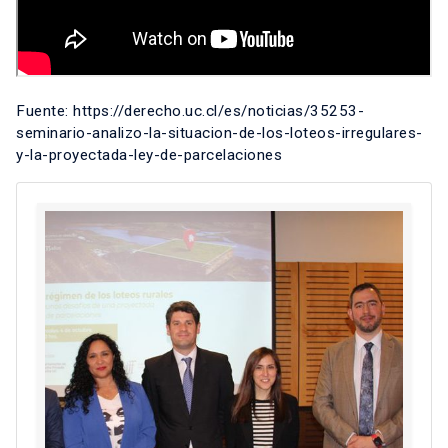
Fuente: https://derecho.uc.cl/es/noticias/35253-
seminario-analizo-la-situacion-de-los-loteos-irregulares-
y-la-proyectada-ley-de-parcelaciones