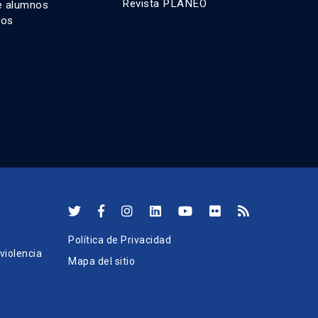
Revista PLANEO
e alumnos
dos
Política de Privacidad
iolencia
Mapa del sitio