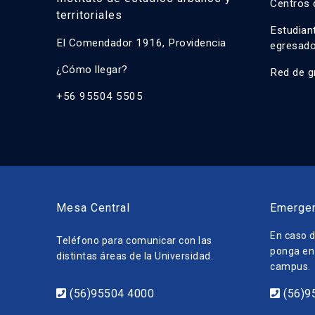
Centros 
territoriales
Estudian
El Comendador 1916, Providencia
egresad
¿Cómo llegar?
Red de g
+56 95504 5505
Mesa Central
Emerge
En caso d
Teléfono para comunicar con las
ponga en 
distintas áreas de la Universidad.
campus.
(56)95504 4000
(56)9