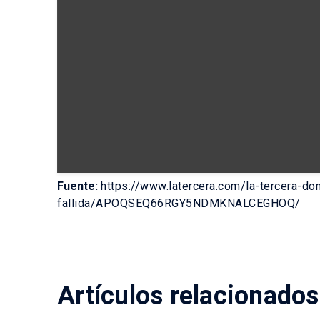
Fuente:
https://www.latercera.com/la-tercera-do
fallida/APOQSEQ66RGY5NDMKNALCEGHOQ/
Artículos relacionados