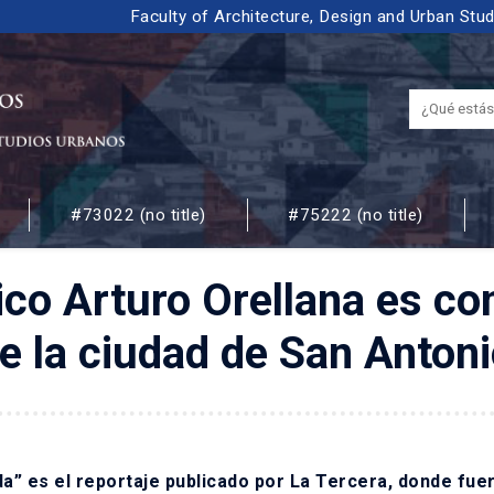
Faculty of Architecture, Design and Urban Stu
#73022 (no title)
#75222 (no title)
 URBANOS
ico Arturo Orellana es co
e la ciudad de San Anton
da”
es el reportaje publicado por La Tercera, donde fue