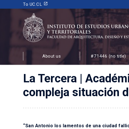
launch
To UC.CL
INSTITUTO DE ESTUDIOS URBANOS
Y TERRITORIALES
About us
#71446 (no title)
FACULTAD DE ARQUITECTURA, DISEÑO Y ESTUDIOS
La Tercera | Académ
compleja situación d
“San Antonio los lamentos de una ciudad falli