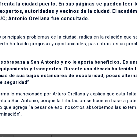
renta la ciudad puerto. En sus páginas se pueden leer l
expertos, autoridades y vecinos de la ciudad. El académ
 UC; Antonio Orellana fue consultado.
 principales problemas de la ciudad, radica en la relación que s
erto ha traído progreso y oportunidades, para otras, es un pro
 sobrepasa a San Antonio y no le aporta beneficios. Es un
equipamiento y transportes. Durante una década ha tenido 
s de sus bajos estándares de escolaridad, pocas alterna
e seguridad”.
firma lo mencionado por Arturo Orellana y explica que esta falta
ata a San Antonio, porque la tributación se hace en base a pate
lo que agrega “a pesar de eso, nosotros absorbemos las extern
minación”.