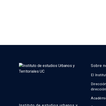
Sobre n
El Instit
Direcció
direcció
Académi
Instituto de estudios urbanos y