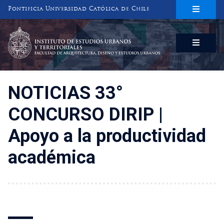
Pontificia Universidad Católica de Chile
INSTITUTO DE ESTUDIOS URBANOS
Y TERRITORIALES
FACULTAD DE ARQUITECTURA, DISEÑO Y ESTUDIOS URBANOS
NOTICIAS 33°
CONCURSO DIRIP |
Apoyo a la productividad
académica