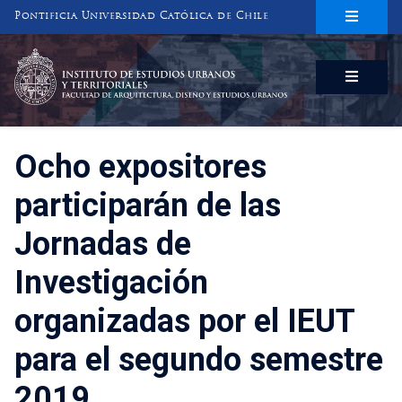
Pontificia Universidad Católica de Chile
INSTITUTO DE ESTUDIOS URBANOS
Y TERRITORIALES
FACULTAD DE ARQUITECTURA, DISEÑO Y ESTUDIOS URBANOS
Ocho expositores
participarán de las
Jornadas de
Investigación
organizadas por el IEUT
para el segundo semestre
2019