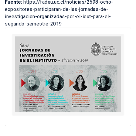
Fuente:
https://fadeu.uc.cl/noticias/2598-ocho-
expositores-participaran-de-las-jornadas-de-
investigacion-organizadas-por-el-ieut-para-el-
segundo-semestre-2019