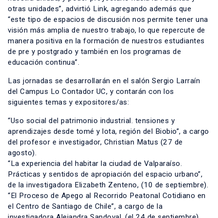
otras unidades”, advirtió Link, agregando además que
“este tipo de espacios de discusión nos permite tener una
visión más amplia de nuestro trabajo, lo que repercute de
manera positiva en la formación de nuestros estudiantes
de pre y postgrado y también en los programas de
educación continua”.
Las jornadas se desarrollarán en el salón Sergio Larraín
del Campus Lo Contador UC, y contarán con los
siguientes temas y expositores/as:
“Uso social del patrimonio industrial. tensiones y
aprendizajes desde tomé y lota, región del Biobio”, a cargo
del profesor e investigador, Christian Matus (27 de
agosto).
“La experiencia del habitar la ciudad de Valparaíso.
Prácticas y sentidos de apropiación del espacio urbano”,
de la investigadora Elizabeth Zenteno, (10 de septiembre).
“El Proceso de Apego al Recorrido Peatonal Cotidiano en
el Centro de Santiago de Chile”, a cargo de la
investigadora Alejandra Sandoval, (el 24 de septiembre).