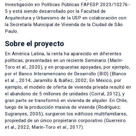
Investigación en Políticas Públicas FAPESP 2023/10276-
5 y está siendo desarrollado por la Facultad de
Arquitectura y Urbanismo de la USP en colaboración con
la Secretaría Municipal de Vivienda de la Ciudad de São
Paulo.
Sobre el proyecto
En América Latina, la renta ha aparecido en diferentes
políticas, presentadas en un reciente Seminario (Marín-
Toro et al., 2020), y en propuestas apoyadas, por ejemplo,
por el Banco Interamericano de Desarrollo (BID) (Blanco
et al. , 2014; Jaramillo & Ibáñez, 2002; En México, por
ejemplo, el modelo de oferta de vivienda privada resultó en
el abandono de 5 millones de unidades (Corral, 2012), y
gran parte se transformó en vivienda de alquiler. En Chile,
luego de la producción masiva de vivienda (Rodríguez;
Sugranyes, 2005), surgieron los edificios multifamiliares,
propiedad de un único propietario corporativo (Guerreiro
et al., 2022; Marín-Toro et al., 2017).