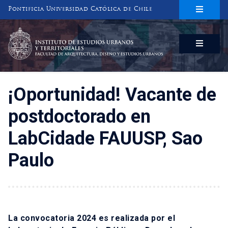
Pontificia Universidad Católica de Chile
INSTITUTO DE ESTUDIOS URBANOS
Y TERRITORIALES
FACULTAD DE ARQUITECTURA, DISEÑO Y ESTUDIOS URBANOS
¡Oportunidad! Vacante de
postdoctorado en
LabCidade FAUUSP, Sao
Paulo
La convocatoria 2024 es realizada por el