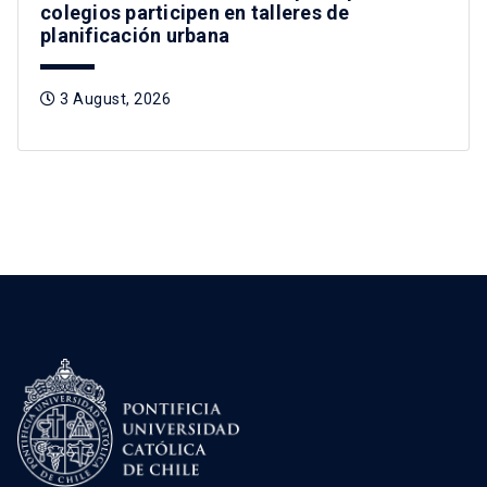
colegios participen en talleres de
planificación urbana
3 August, 2026