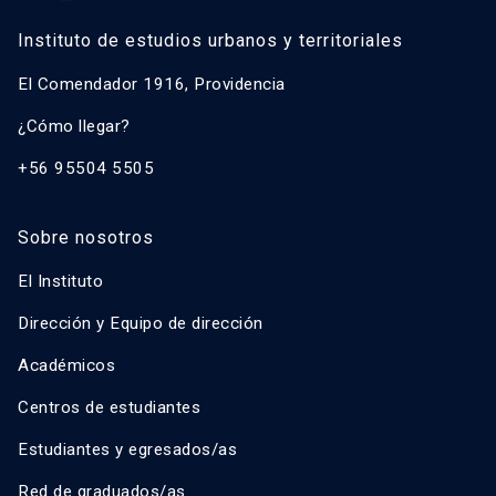
Instituto de estudios urbanos y territoriales
El Comendador 1916, Providencia
¿Cómo llegar?
+56 95504 5505
Sobre nosotros
El Instituto
Dirección y Equipo de dirección
Académicos
Centros de estudiantes
Estudiantes y egresados/as
Red de graduados/as