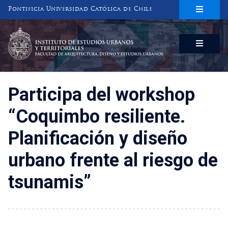
Pontificia Universidad Católica de Chile
INSTITUTO DE ESTUDIOS URBANOS
Y TERRITORIALES
FACULTAD DE ARQUITECTURA, DISEÑO Y ESTUDIOS URBANOS
Participa del workshop
“Coquimbo resiliente.
Planificación y diseño
urbano frente al riesgo de
tsunamis”