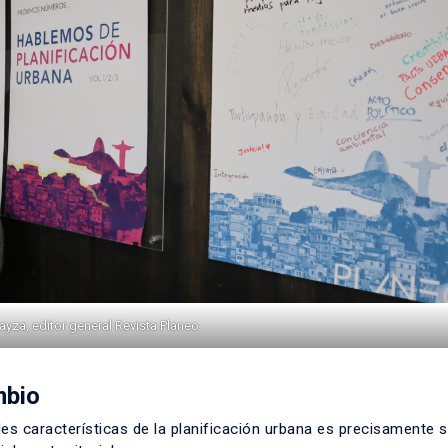
yza, editor general Revista Planeo
mbio
ales características de la planificación urbana es precisamente 