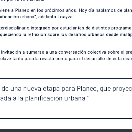
 viene a Planeo en los próximos años. Hoy día hablamos de plan
nificación urbana”, adelanta Loayza.
rdisciplinario integrado por estudiantes de distintos programa
iqueciendo la reflexión sobre los desafíos urbanos desde múlti
 invitación a sumarse a una conversación colectiva sobre el pr
clave tanto para la revista como para el desarrollo de esta disc
o de una nueva etapa para Planeo, que proye
da a la planificación urbana.”