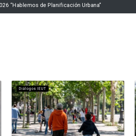
026 “Hablemos de Planificación Urbana”
Diálogos IEUT