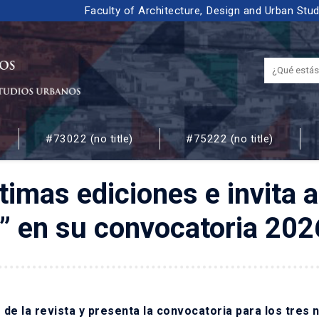
Faculty of Architecture, Design and Urban Stu
#73022 (no title)
#75222 (no title)
 URBANOS
timas ediciones e invita 
a” en su convocatoria 202
de la revista y presenta la convocatoria para
los tres