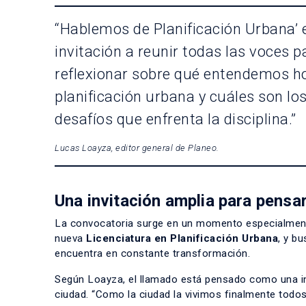
“Hablemos de Planificación Urbana’ 
invitación a reunir todas las voces p
reflexionar sobre qué entendemos h
planificación urbana y cuáles son lo
desafíos que enfrenta la disciplina.”
Lucas Loayza, editor general de Planeo.
Una invitación amplia para pensar
La convocatoria surge en un momento especialmente 
nueva
Licenciatura en Planificación Urbana
, y b
encuentra en constante transformación.
Según Loayza, el llamado está pensado como una inv
ciudad. “Como la ciudad la vivimos finalmente todos