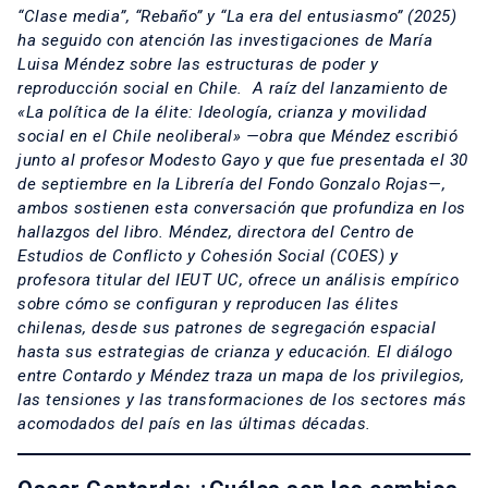
“Clase media”, “Rebaño” y “La era del entusiasmo” (2025)
ha seguido con atención las investigaciones de
María
Luisa Méndez
sobre las estructuras de poder y
reproducción social en Chile. A raíz del lanzamiento de
«La política de la élite: Ideología, crianza y movilidad
social en el Chile neoliberal» —obra que Méndez escribió
junto al profesor Modesto Gayo y que fue presentada el 30
de septiembre en la Librería del Fondo Gonzalo Rojas—,
ambos sostienen esta conversación que profundiza en los
hallazgos del libro. Méndez, directora del Centro de
Estudios de Conflicto y Cohesión Social (COES) y
profesora titular del IEUT UC, ofrece un análisis empírico
sobre cómo se configuran y reproducen las élites
chilenas, desde sus patrones de segregación espacial
hasta sus estrategias de crianza y educación. El diálogo
entre Contardo y Méndez traza un mapa de los privilegios,
las tensiones y las transformaciones de los sectores más
acomodados del país en las últimas décadas.