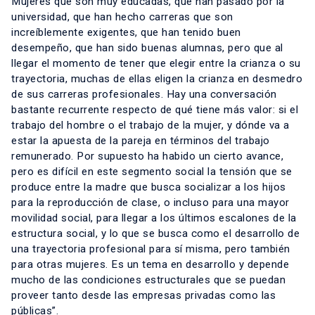
Mujeres que son muy educadas, que han pasado por la
universidad, que han hecho carreras que son
increíblemente exigentes, que han tenido buen
desempeño, que han sido buenas alumnas, pero que al
llegar el momento de tener que elegir entre la crianza o su
trayectoria, muchas de ellas eligen la crianza en desmedro
de sus carreras profesionales. Hay una conversación
bastante recurrente respecto de qué tiene más valor: si el
trabajo del hombre o el trabajo de la mujer, y dónde va a
estar la apuesta de la pareja en términos del trabajo
remunerado. Por supuesto ha habido un cierto avance,
pero es difícil en este segmento social la tensión que se
produce entre la madre que busca socializar a los hijos
para la reproducción de clase, o incluso para una mayor
movilidad social, para llegar a los últimos escalones de la
estructura social, y lo que se busca como el desarrollo de
una trayectoria profesional para sí misma, pero también
para otras mujeres. Es un tema en desarrollo y depende
mucho de las condiciones estructurales que se puedan
proveer tanto desde las empresas privadas como las
públicas”.