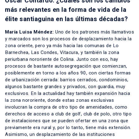
Oscar Contardo: ¿Cuáles son los cambios
más relevantes en la forma de vida de la
élite santiaguina en las últimas décadas?
María Luisa Méndez:
Uno de los patrones más llamativos
y marcados son los procesos de desplazamiento hacia la
zona oriente, pero ya más hacia las comunas de Lo
Barnechea, Las Condes, Vitacura, y también la zona
periurbana nororiente de Colina. Junto con eso, hay
procesos de bastante autosegregación que comienzan,
posiblemente en torno a los años 90, con ciertas formas
de urbanización cerrada: barrios cerrados, condominios,
algunos bastante grandes y privados, con guardia, muy
exclusivos. En la actualidad hay también expansión hacia
la zona nororiente, donde estas zonas exclusivas
involucran la compra de otro tipo de amenidades, como
derechos de acceso a club de golf, club de polo, otro tipo
de instalaciones que se pueden ofertar en una zona que
previamente era rural y, por lo tanto, tiene más extensión.
Asimismo, un desplazamiento de las instituciones