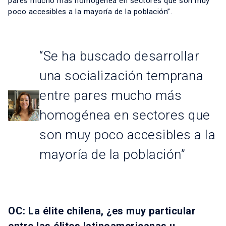
pares mucho más homogénea en sectores que son muy
poco accesibles a la mayoría de la población”.
“Se ha buscado desarrollar
una socialización temprana
entre pares mucho más
homogénea en sectores que
son muy poco accesibles a la
mayoría de la población”
OC: La élite chilena, ¿es muy particular
entre las élites latinoamericanas u