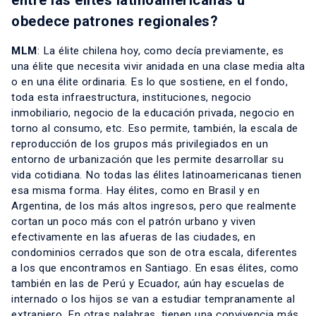
obedece patrones regionales?
MLM
: La élite chilena hoy, como decía previamente, es
una élite que necesita vivir anidada en una clase media alta
o en una élite ordinaria. Es lo que sostiene, en el fondo,
toda esta infraestructura, instituciones, negocio
inmobiliario, negocio de la educación privada, negocio en
torno al consumo, etc. Eso permite, también, la escala de
reproducción de los grupos más privilegiados en un
entorno de urbanización que les permite desarrollar su
vida cotidiana. No todas las élites latinoamericanas tienen
esa misma forma. Hay élites, como en Brasil y en
Argentina, de los más altos ingresos, pero que realmente
cortan un poco más con el patrón urbano y viven
efectivamente en las afueras de las ciudades, en
condominios cerrados que son de otra escala, diferentes
a los que encontramos en Santiago. En esas élites, como
también en las de Perú y Ecuador, aún hay escuelas de
internado o los hijos se van a estudiar tempranamente al
extranjero. En otras palabras, tienen una convivencia más