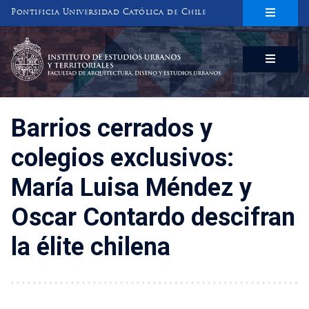
Pontificia Universidad Católica de Chile
INSTITUTO DE ESTUDIOS URBANOS
Y TERRITORIALES
FACULTAD DE ARQUITECTURA, DISEÑO Y ESTUDIOS URBANOS
Barrios cerrados y
colegios exclusivos:
María Luisa Méndez y
Oscar Contardo descifran
la élite chilena