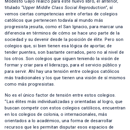
Modesto Gayo realizó para este nuevo libro, el anterior,
titulado “
Upper Middle Class Social Reproduction”
, sí
vemos ciertas competencias entre ofertas de colegios
católicos que pertenecen todavía al mundo más
progresista jesuita, como el San Ignacio, para marcar una
diferencia en términos de cómo se hace uno parte de la
sociedad y su devenir desde la posición de élite. Pero son
colegios que, si bien tienen esa lógica de aportar, de
tender puentes, son bastante cerrados, pero no al nivel de
los otros. Son colegios que siguen teniendo la visión de
formar y criar para el liderazgo, para el servicio público y
para servir. Ahí hay una tensión entre colegios católicos
más tradicionales y los que tienen una visión de sí mismos
como más progresistas.
No es el único factor de tensión entre estos colegios.
“Las élites más individualizadas y orientadas al logro, que
buscan competir con estos colegios católicos, encuentran
en los colegios de colonia, o internacionales, más
orientados a lo académico, una forma de desarrollar
recursos que les permitan disputar esos espacios de