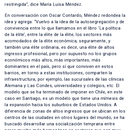
restringida”, dice María Luisa Méndez.
En conversación con Oscar Contardo, Méndez redondea la
idea y agrega: “Vuelvo a la idea de la autosegregación y de
convivencia entre lo que llamamos en el libro ‘La política
de la élite’, entre la élite de la élite, los sectores más
acomodados de la élite económica, seguramente, y
también una élite ordinaria, es decir, una élite de altos
ingresos profesional, pero por supuesto no los grupos
económicos más altos, más importantes, más
dominantes en el país, pero sí que conviven en estos
barrios, en torno a estas instituciones, comparten la
infraestructura, por ejemplo, las sucursales de las clínicas
Alemana y Las Condes, universidades y colegios, etc. El
modelo que se ha terminado de imponer en Chile, en este
caso en Santiago, es un modelo que tiene una mímesis de
la expansión hacia los suburbios de Estados Unidos. A
diferencia de zonas de altos ingresos que se ubican en los
centros de las ciudades en otros lugares del mundo, se ha
buscado desarrollar una socialización temprana entre